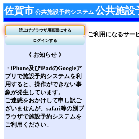
佐賀市
公共施設
公共施設予約システム
ご利用になるサー
《 お知らせ 》
・iPhone及びiPadのGoogleア
プリで施設予約システムを利
用すると、操作ができない事
象が発生しています。
ご迷惑をおかけして申し訳ご
ざいませんが、safari等の別ブ
ラウザで施設予約システムを
ご利用ください。